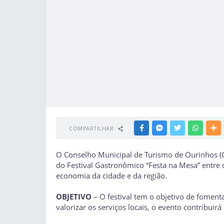
COMPARTILHAR
FACEBOOK
MESSENGER
TWITTER
WHATSA
M
O Conselho Municipal de Turismo de Ourinhos (C
do Festival Gastronômico “Festa na Mesa” entr
economia da cidade e da região.
OBJETIVO
– O festival tem o objetivo de foment
valorizar os serviços locais, o evento contribui