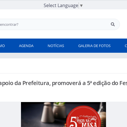
Select Language
▼
SMO
AGENDA
NOTÍCIAS
GALERIA DE FOTOS
oio da Prefeitura, promoverá a 5ª edição do Fe