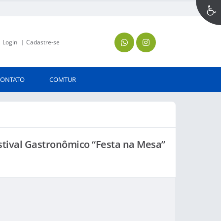
Login
Cadastre-se
CONTATO
COMTUR
stival Gastronômico “Festa na Mesa”