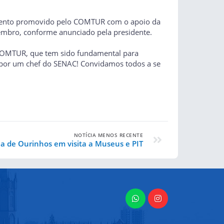
, evento promovido pelo COMTUR com o apoio da
vembro, conforme anunciado pela presidente.
 COMTUR, que tem sido fundamental para
s por um chef do SENAC! Convidamos todos a se
NOTÍCIA MENOS RECENTE
a de Ourinhos em visita a Museus e PIT