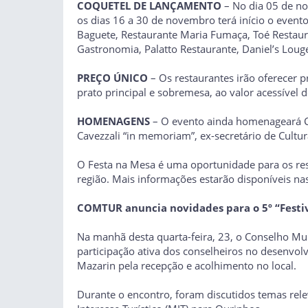
COQUETEL DE LANÇAMENTO
– No dia 05 de no
os dias 16 a 30 de novembro terá início o evento
Baguete, Restaurante Maria Fumaça, Toé Restaura
Gastronomia, Palatto Restaurante, Daniel’s Loug
PREÇO ÚNICO
– Os restaurantes irão oferecer 
prato principal e sobremesa, ao valor acessível 
HOMENAGENS
– O evento ainda homenageará Ch
Cavezzali “in memoriam”, ex-secretário de Cultur
O Festa na Mesa é uma oportunidade para os re
região. Mais informações estarão disponíveis na
COMTUR anuncia novidades para o 5º “Festiv
Na manhã desta quarta-feira, 23, o Conselho Mu
participação ativa dos conselheiros no desenvo
Mazarin pela recepção e acolhimento no local.
Durante o encontro, foram discutidos temas rele