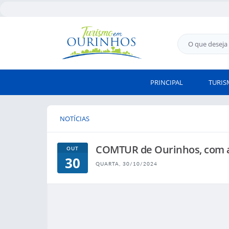
PRINCIPAL
TURI
NOTÍCIAS
COMTUR de Ourinhos, com ap
OUT
30
QUARTA, 30/10/2024