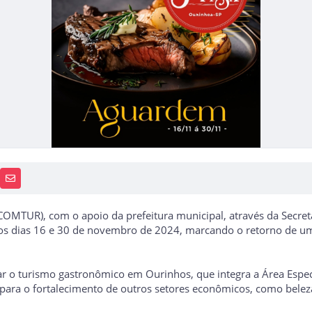
PP
AIS
RECEBA NOTÍCIAS
OMTUR), com o apoio da prefeitura municipal, através da Secreta
e os dias 16 e 30 de novembro de 2024, marcando o retorno de 
ar o turismo gastronômico em Ourinhos, que integra a Área Especi
rá para o fortalecimento de outros setores econômicos, como bele