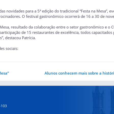
 das novidades para a 5ª edição do tradicional “Festa na Mesa”
trocinadores. O festival gastronômico ocorrerá de 16 a 30 de no
Mesa, resultado da colaboração entre o setor gastronômico e o
participação de 15 restaurantes de excelência, todos capacitado
, destacou Patrícia.
es sociais:
Mesa”
Alunos conhecem mais sobre a históri
-103