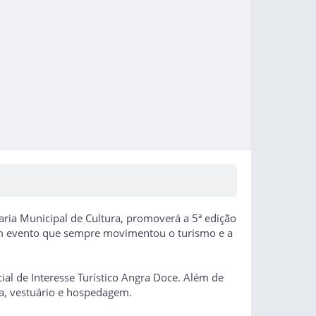
ria Municipal de Cultura, promoverá a 5ª edição
um evento que sempre movimentou o turismo e a
al de Interesse Turístico Angra Doce. Além de
za, vestuário e hospedagem.