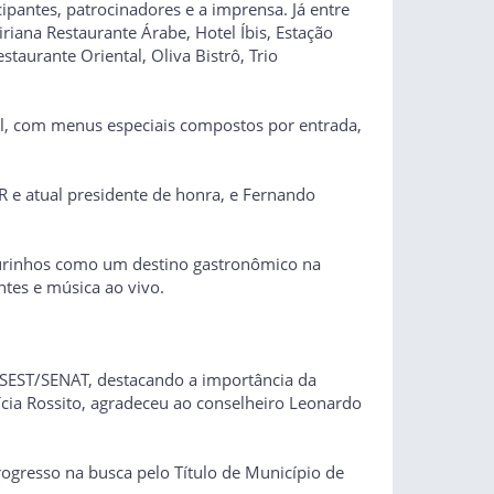
pantes, patrocinadores e a imprensa. Já entre
riana Restaurante Árabe, Hotel Íbis, Estação
aurante Oriental, Oliva Bistrô, Trio
cal, com menus especiais compostos por entrada,
e atual presidente de honra, e Fernando
Ourinhos como um destino gastronômico na
ntes e música ao vivo.
 SEST/SENAT, destacando a importância da
cia Rossito, agradeceu ao conselheiro Leonardo
rogresso na busca pelo Título de Município de