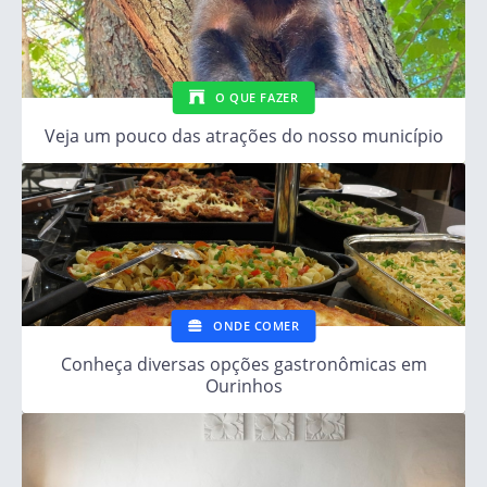
O QUE FAZER
Veja um pouco das atrações do nosso município
ONDE COMER
Conheça diversas opções gastronômicas em
Ourinhos