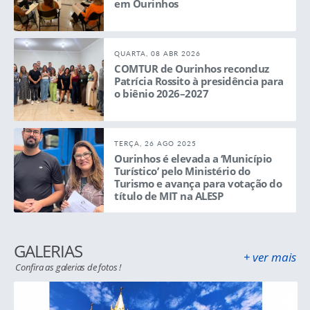
em Ourinhos
QUARTA, 08 ABR 2026
COMTUR de Ourinhos reconduz
Patrícia Rossito à presidência para
o biênio 2026–2027
TERÇA, 26 AGO 2025
Ourinhos é elevada a ‘Município
Turístico’ pelo Ministério do
Turismo e avança para votação do
título de MIT na ALESP
GALERIAS
+ ver mais
Confira as galerias de fotos !