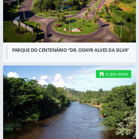
PARQUE DO CENTENÁRIO “DR. ODAYR ALVES DA SILVA”
O QUE FAZER