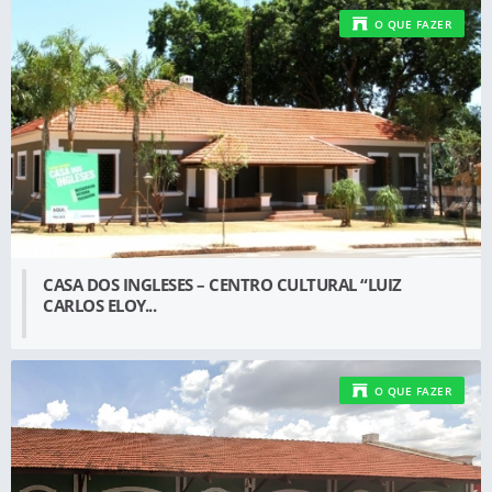
O QUE FAZER
CASA DOS INGLESES – CENTRO CULTURAL “LUIZ
CARLOS ELOY...
O QUE FAZER