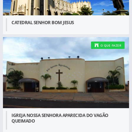
CATEDRAL SENHOR BOM JESUS
O QUE FAZER
IGREJA NOSSA SENHORA APARECIDA DO VAGÃO
QUEIMADO