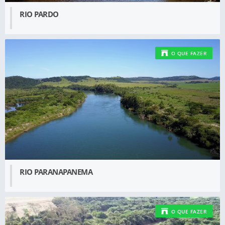
RIO PARDO
O QUE FAZER
RIO PARANAPANEMA
O QUE FAZER