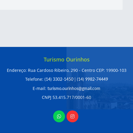
Turismo Ourinhos
Endereço: Rua Cardoso Ribeiro, 290 - Centro CEP: 19900-103
Telefone:
(14) 3302-1450
|
(14) 9982-74449
E-mail:
turismo.ourinhos@gmail.com
CNPJ 53.415.717/0001-60