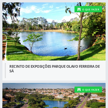
O QUE FAZER
RECINTO DE EXPOSIÇÕES PARQUE OLAVO FERREIRA DE
SÁ
O QUE FAZER