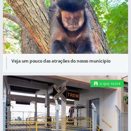
Veja um pouco das atrações do nosso município
O QUE FAZER