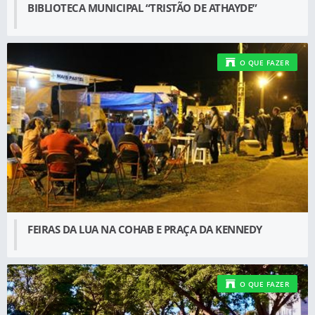
BIBLIOTECA MUNICIPAL “TRISTÃO DE ATHAYDE”
O QUE FAZER
FEIRAS DA LUA NA COHAB E PRAÇA DA KENNEDY
O QUE FAZER